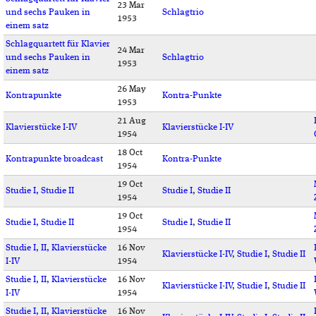
23 Mar
und sechs Pauken in
Schlagtrio
1953
einem satz
Schlagquartett für Klavier
24 Mar
und sechs Pauken in
Schlagtrio
1953
einem satz
26 May
Kontrapunkte
Kontra-Punkte
1953
21 Aug
Klavierstücke I-IV
Klavierstücke I-IV
1954
18 Oct
Kontrapunkte broadcast
Kontra-Punkte
1954
19 Oct
Studie I, Studie II
Studie I
,
Studie II
1954
19 Oct
Studie I, Studie II
Studie I
,
Studie II
1954
Studie I, II, Klavierstücke
16 Nov
Klavierstücke I-IV
,
Studie I
,
Studie II
I-IV
1954
Studie I, II, Klavierstücke
16 Nov
Klavierstücke I-IV
,
Studie I
,
Studie II
I-IV
1954
Studie I, II, Klavierstücke
16 Nov