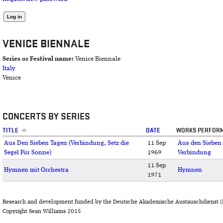
VENICE BIENNALE
Series or Festival name:
Venice Biennale
Italy
Venice
CONCERTS BY SERIES
TITLE
DATE
WORKS PERFOR
Aus Den Sieben Tagen (Verbindung, Setz die
11 Sep
Aus den Sieben
Segel Für Sonne)
1969
Verbindung
11 Sep
Hymnen mit Orchestra
Hymnen
1971
Research and development funded by the Deutsche Akademische Austauschdienst (
Copyright Sean Williams 2015