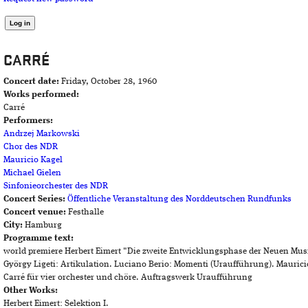
CARRÉ
Concert date:
Friday, October 28, 1960
Works performed:
Carré
Performers:
Andrzej Markowski
Chor des NDR
Mauricio Kagel
Michael Gielen
Sinfonieorchester des NDR
Concert Series:
Öffentliche Veranstaltung des Norddeutschen Rundfunks
Concert venue:
Festhalle
City:
Hamburg
Programme text:
world premiere Herbert Eimert "Die zweite Entwicklungsphase der Neuen Musik
György Ligeti: Artikulation. Luciano Berio: Momenti (Uraufführung). Maurici
Carré für vier orchester und chöre. Auftragswerk Uraufführung
Other Works:
Herbert Eimert: Selektion I.