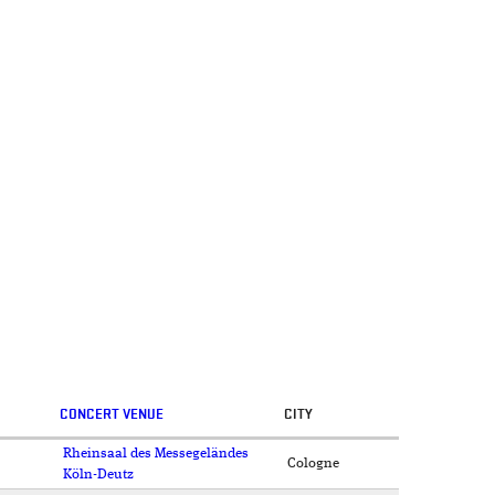
CONCERT VENUE
CITY
Rheinsaal des Messegeländes
Cologne
Köln-Deutz