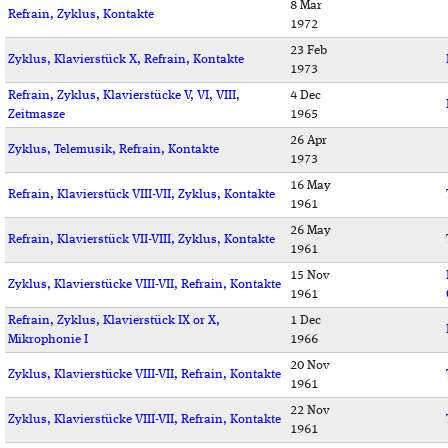
8 Mar
Refrain, Zyklus, Kontakte
1972
23 Feb
Zyklus, Klavierstück X, Refrain, Kontakte
1973
Refrain, Zyklus, Klavierstücke V, VI, VIII,
4 Dec
Zeitmasze
1965
26 Apr
Zyklus, Telemusik, Refrain, Kontakte
1973
16 May
Refrain, Klavierstück VIII-VII, Zyklus, Kontakte
1961
26 May
Refrain, Klavierstück VII-VIII, Zyklus, Kontakte
1961
15 Nov
Zyklus, Klavierstücke VIII-VII, Refrain, Kontakte
1961
Refrain, Zyklus, Klavierstück IX or X,
1 Dec
Mikrophonie I
1966
20 Nov
Zyklus, Klavierstücke VIII-VII, Refrain, Kontakte
1961
22 Nov
Zyklus, Klavierstücke VIII-VII, Refrain, Kontakte
1961